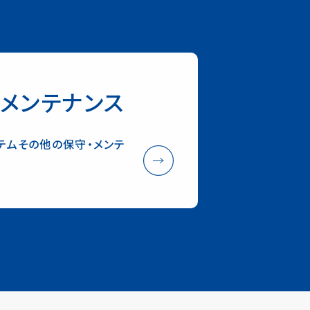
メンテナンス
テムその他の保守・メンテ