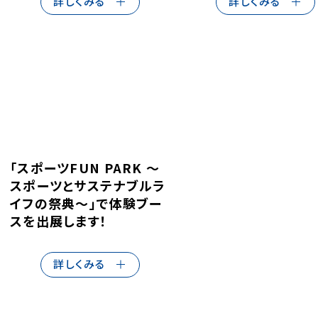
詳しくみる
詳しくみる
「スポーツFUN PARK ～
スポーツとサステナブルラ
イフの祭典～」で体験ブー
スを出展します！
詳しくみる