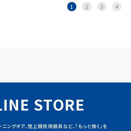
1
2
3
4
INE STORE
ーニングギア、陸上競技用器具など、「もっと強く」を