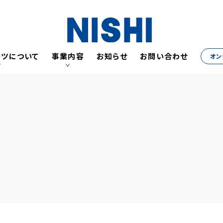
ーツについて
事業内容
お知らせ
お問い合わせ
オン
ニシ
すべ
こだ
すべてはアスリートのために
会社
陸上競技事業
歴史
こだわりと責任
代表挨
アパレル事業
世界
歴史
サステ
トレーニング事業
会社
世界基準のクオリティ
採用
代表