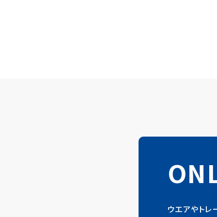
ONL
ウエアやトレ