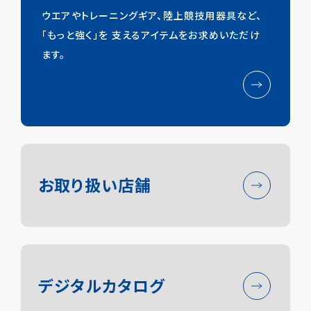
ウエアやトレーニングギア、陸上競技用器具など、
「もっと強く」を
支えるアイテムをお求めいただけ
ます。
ニシ・スポーツについて
お取り扱い店舗
陸上競技事業
アパレル事業
トレーニング事業
デジタルカタログ