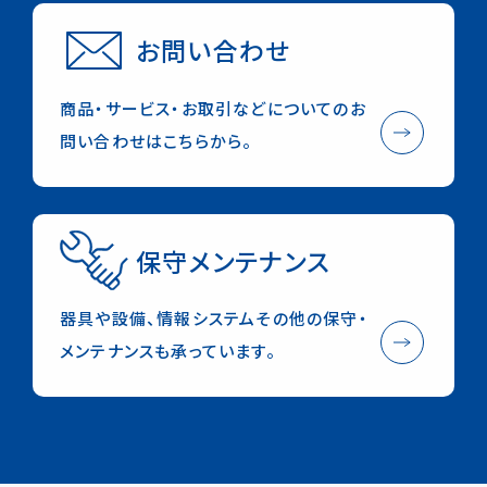
お問い合わせ
商品・サービス・お取引などについてのお
問い合わせはこちらから。
保守メンテナンス
器具や設備、情報システムその他の保守・
メンテナンスも承っています。