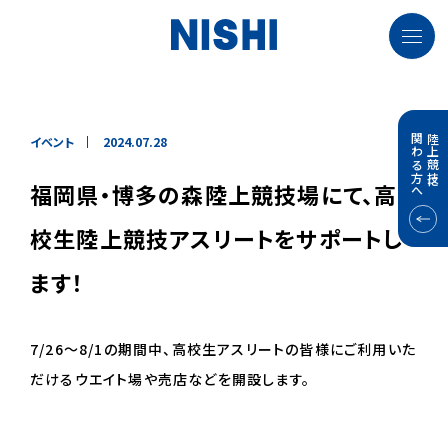
関わる方へ
陸上競技に
イベント
2024.07.28
福岡県・博多の森陸上競技場にて、高
校生陸上競技アスリートをサポートし
ます！
7/26
～8/1の期間中、高校生アスリートの皆様にご利用いた
だけるウエイト場や売店などを開設します。