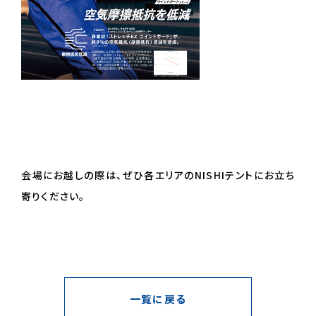
アパレル事業
トレーニング事業
採用情報
お知らせ
保守メンテナンス
お問い合わせ
会場にお越しの際は、ぜひ各エリアのNISHIテントにお立ち
ONLINE STORE
English
寄りください。
デジタルカタログ
お取り扱い店舗
Check in NISHI
一覧に戻る