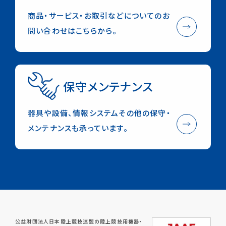
ONLINE STORE
English
商品・サービス・お取引などについてのお
問い合わせはこちらから。
デジタルカタログ
お取り扱い店舗
Check in NISHI
保守メンテナンス
器具や設備、情報システムその他の保守・
メンテナンスも承っています。
公益財団法人日本陸上競技連盟の陸上競技用機器・