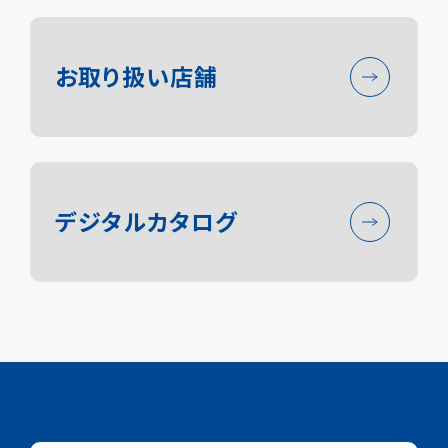
お取り扱い店舗
ニシ・スポーツについて
陸上競技事業
デジタルカタログ
アパレル事業
トレーニング事業
採用情報
お知らせ
保守メンテナンス
お問い合わせ