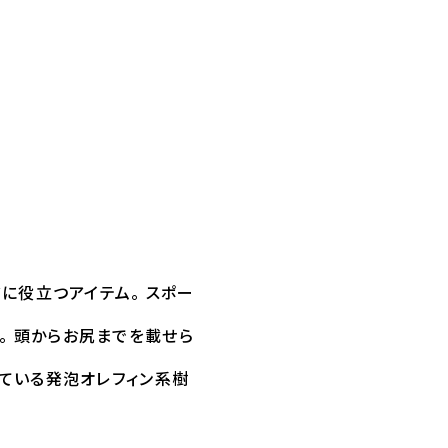
に役立つアイテム。 スポー
。 頭からお尻までを載せら
している発泡オレフィン系樹