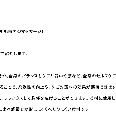
太もも前面のマッサージ！
で紹介します。
勢や、全身のバランスもケア！ 背中や腰など、全身のセルフケア
ることで、柔軟性の向上や、ケガ対策への効果が期待できます
で、リラックスして胸郭を広げることができます。 芯材に使用
に比べ軽量で変形しにくくへたりにくい素材です。