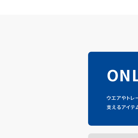
ONL
ウエアやトレ
支えるアイテ