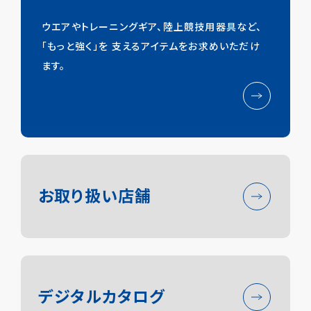
ウエアやトレーニングギア、陸上競技用器具など、
「もっと強く」を
支えるアイテムをお求めいただけ
ます。
ニシ・スポーツについて
陸上競技事業
お取り扱い店舗
アパレル事業
トレーニング事業
デジタルカタログ