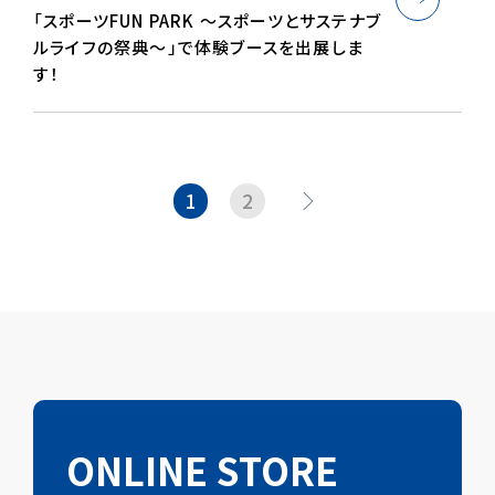
「スポーツFUN PARK ～スポーツとサステナブ
ルライフの祭典～」で体験ブースを出展しま
す！
1
2
次
ONLINE STORE